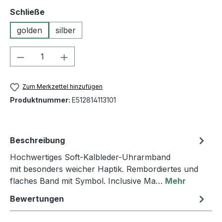
auswählen
Schließe
golden
silber
Produkt Anzahl: Gib den gewünschten We
Zum Merkzettel hinzufügen
Produktnummer:
E512814113101
Beschreibung
Hochwertiges Soft-Kalbleder-Uhrarmband
mit besonders weicher Haptik. Rembordiertes und
flaches Band mit Symbol. Inclusive Ma…
Mehr
Bewertungen