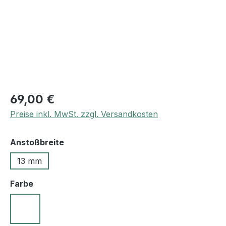
69,00 €
Preise inkl. MwSt. zzgl. Versandkosten
auswählen
Anstoßbreite
13 mm
auswählen
Farbe
10 schwarz