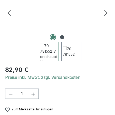
82,90 €
Preise inkl. MwSt. zzgl. Versandkosten
Produkt Anzahl: Gib den gewünschten We
Zum Merkzettel hinzufügen