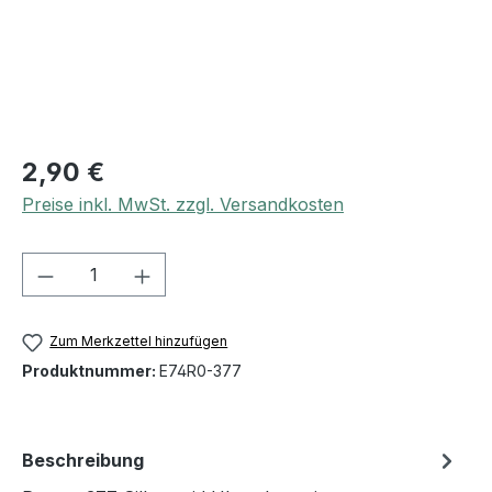
2,90 €
Preise inkl. MwSt. zzgl. Versandkosten
Produkt Anzahl: Gib den gewünschten We
Zum Merkzettel hinzufügen
Produktnummer:
E74R0-377
Beschreibung