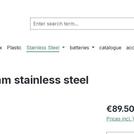
x
Plastic
Stainless Steel
batteries
catalogue
acc
 stainless steel
€89.5
Prices incl.