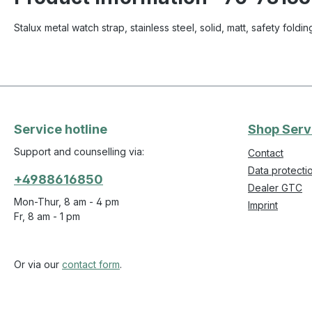
Stalux metal watch strap, stainless steel, solid, matt, safety fo
Service hotline
Shop Serv
Support and counselling via:
Contact
Data protecti
+4988616850
Dealer GTC
Mon-Thur, 8 am - 4 pm
Imprint
Fr, 8 am - 1 pm
Or via our
contact form
.