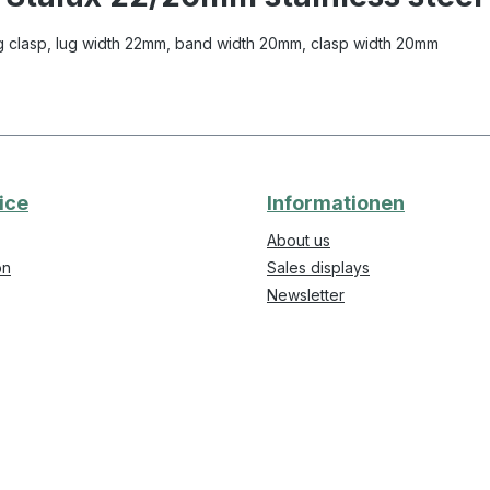
lding clasp, lug width 22mm, band width 20mm, clasp width 20mm
ice
Informationen
About us
on
Sales displays
Newsletter