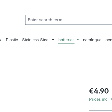
x
Plastic
Stainless Steel
batteries
catalogue
acc
€4.90
Prices incl.