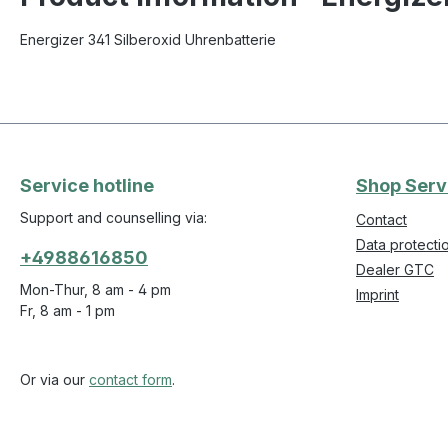
Energizer 341 Silberoxid Uhrenbatterie
Service hotline
Shop Serv
Support and counselling via:
Contact
Data protecti
+4988616850
Dealer GTC
Mon-Thur, 8 am - 4 pm
Imprint
Fr, 8 am - 1 pm
Or via our
contact form
.