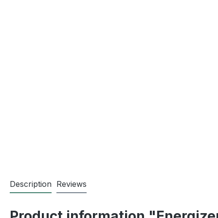
Description
Reviews
Product information "Energizer