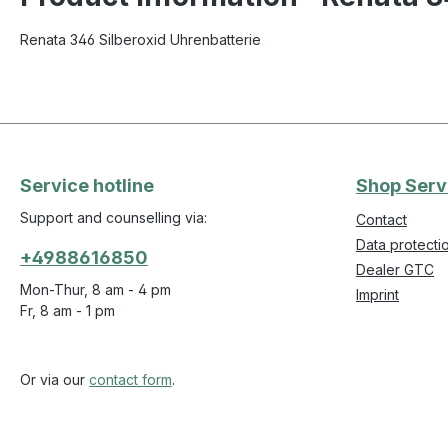
Renata 346 Silberoxid Uhrenbatterie
Service hotline
Shop Serv
Support and counselling via:
Contact
Data protecti
+4988616850
Dealer GTC
Mon-Thur, 8 am - 4 pm
Imprint
Fr, 8 am - 1 pm
Or via our
contact form
.