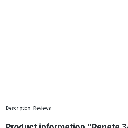
Description
Reviews
Product information "Renata 3