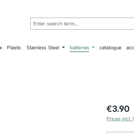
x
Plastic
Stainless Steel
batteries
catalogue
acc
€3.90
Prices incl.