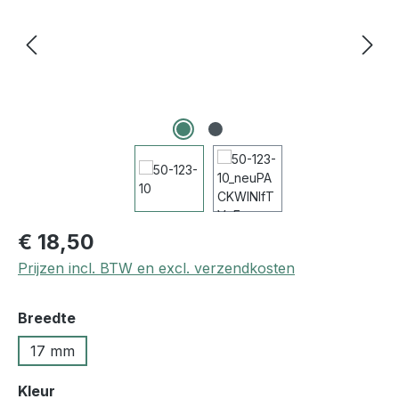
€ 18,50
Prijzen incl. BTW en excl. verzendkosten
Selecteer
Breedte
17 mm
Selecteer
Kleur