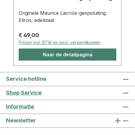
Originele Maurice Lacroix-gespsluiting
Eliros, edelstaal
Normale prijs:
€ 49,00
Prijzen incl. BTW en excl. verzendkosten
Naar de detailpagina
Service hotline
Shop Service
Informatie
Newsletter