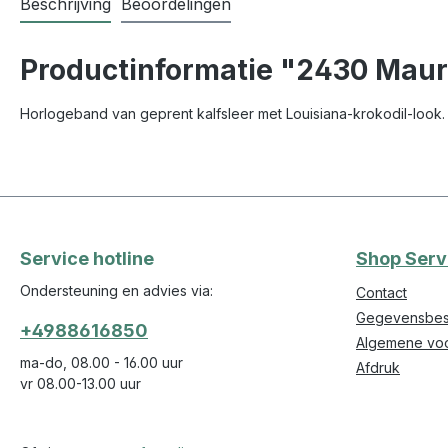
Beschrijving
Beoordelingen
Productinformatie "2430 Mauri
Horlogeband van geprent kalfsleer met Louisiana-krokodil-look.
Service hotline
Shop Serv
Ondersteuning en advies via:
Contact
Gegevensbes
+4988616850
Algemene vo
ma-do, 08.00 - 16.00 uur
Afdruk
vr 08.00-13.00 uur