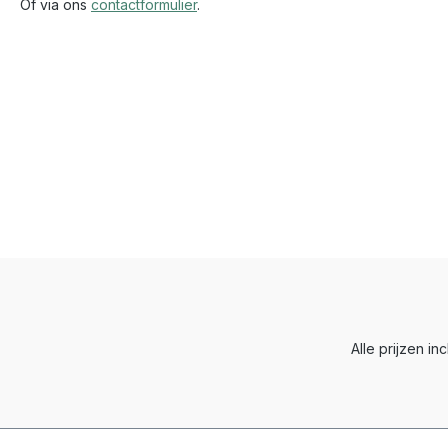
Of via ons
contactformulier
.
Alle prijzen in