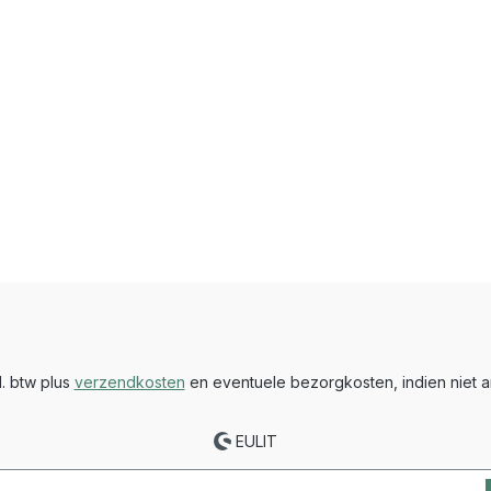
cl. btw plus
verzendkosten
en eventuele bezorgkosten, indien niet a
EULIT