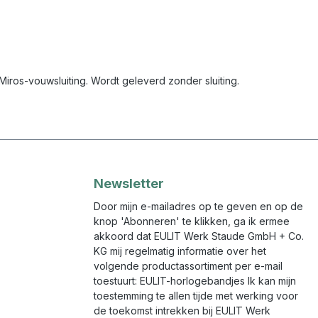
ros-vouwsluiting. Wordt geleverd zonder sluiting.
Newsletter
Door mijn e-mailadres op te geven en op de
knop 'Abonneren' te klikken, ga ik ermee
akkoord dat EULIT Werk Staude GmbH + Co.
KG mij regelmatig informatie over het
volgende productassortiment per e-mail
toestuurt: EULIT-horlogebandjes Ik kan mijn
toestemming te allen tijde met werking voor
de toekomst intrekken bij EULIT Werk