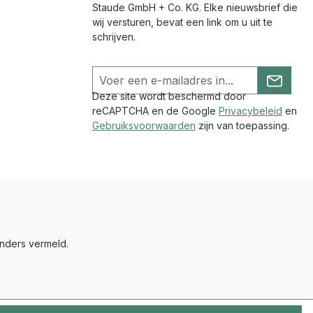
Staude GmbH + Co. KG. Elke nieuwsbrief die
wij versturen, bevat een link om u uit te
schrijven.
Deze site wordt beschermd door
reCAPTCHA en de Google
Privacybeleid
en
Gebruiksvoorwaarden
zijn van toepassing.
nders vermeld.