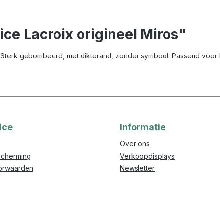
ce Lacroix origineel Miros"
 Sterk gebombeerd, met dikterand, zonder symbool. Passend voor Mi
ice
Informatie
Over ons
cherming
Verkoopdisplays
orwaarden
Newsletter