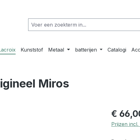
Lacroix
Kunststof
Metaal
batterijen
Catalogi
Acc
igineel Miros
€ 66,0
Prijzen inc