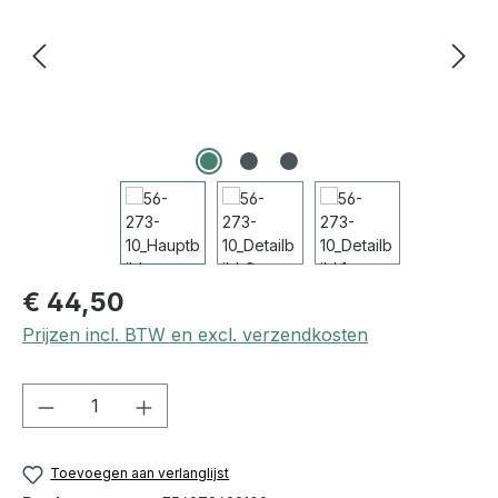
€ 44,50
Prijzen incl. BTW en excl. verzendkosten
Producthoeveelheid: Voer de gewenste h
Toevoegen aan verlanglijst