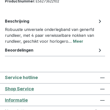
Productnummer:
E56273622102
Beschrijving
Robuuste universele onderlegband van generfd
rundleer, met 4 paar verwisselbare nokken van
rundleer, geschikt voor horlogero…
Meer
Beoordelingen
Service hotline
Shop Service
Informatie