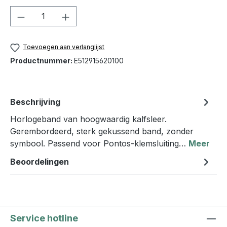
Producthoeveelheid: Voer de gewenste h
Toevoegen aan verlanglijst
Productnummer:
E512915620100
Beschrijving
Horlogeband van hoogwaardig kalfsleer.
Gerembordeerd, sterk gekussend band, zonder
symbool. Passend voor Pontos-klemsluiting…
Meer
Beoordelingen
Service hotline