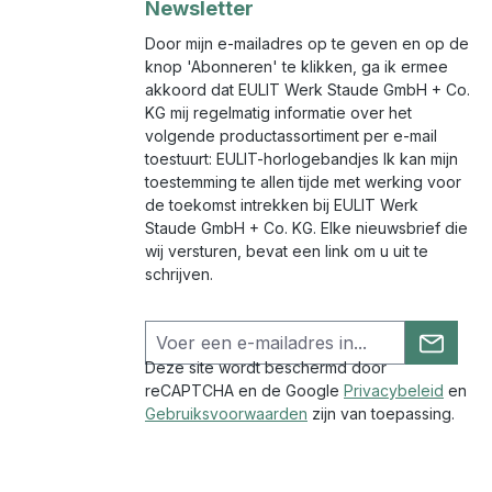
Newsletter
Door mijn e-mailadres op te geven en op de
knop 'Abonneren' te klikken, ga ik ermee
akkoord dat EULIT Werk Staude GmbH + Co.
KG mij regelmatig informatie over het
volgende productassortiment per e-mail
toestuurt: EULIT-horlogebandjes Ik kan mijn
toestemming te allen tijde met werking voor
de toekomst intrekken bij EULIT Werk
Staude GmbH + Co. KG. Elke nieuwsbrief die
wij versturen, bevat een link om u uit te
schrijven.
Deze site wordt beschermd door
reCAPTCHA en de Google
Privacybeleid
en
Gebruiksvoorwaarden
zijn van toepassing.