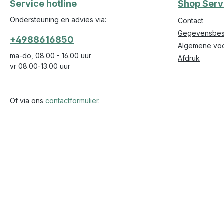
Service hotline
Shop Serv
Ondersteuning en advies via:
Contact
Gegevensbes
+4988616850
Algemene vo
ma-do, 08.00 - 16.00 uur
Afdruk
vr 08.00-13.00 uur
Of via ons
contactformulier
.