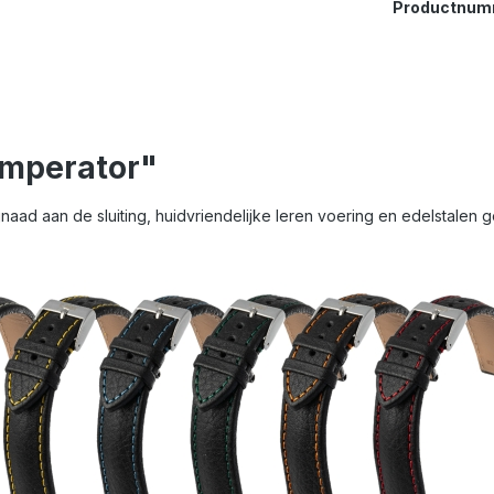
Productnum
Imperator"
aad aan de sluiting, huidvriendelijke leren voering en edelstalen ge