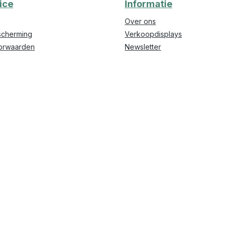
ice
Informatie
Over ons
cherming
Verkoopdisplays
orwaarden
Newsletter