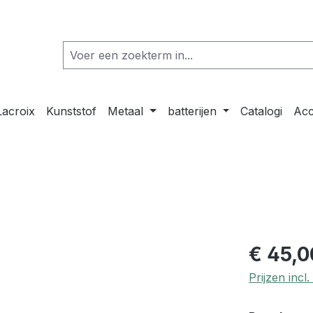
Lacroix
Kunststof
Metaal
batterijen
Catalogi
Acc
€ 45,0
Prijzen inc