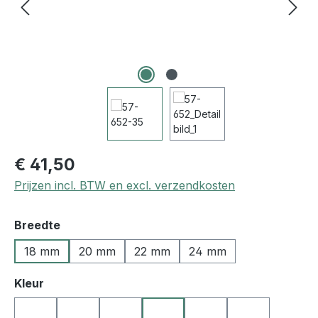
€ 41,50
Prijzen incl. BTW en excl. verzendkosten
Selecteer
Breedte
18 mm
20 mm
22 mm
24 mm
Selecteer
Kleur