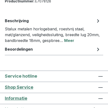
Productnummer:
E7078128
Beschrijving
Stalux metalen horlogeband, roestvrij staal,
mat/glanzend, veiligheidssluiting, breedte lug 20mm,
bandbreedte 18mm, gespbree…
Meer
Beoordelingen
Service hotline
Shop Service
Informatie