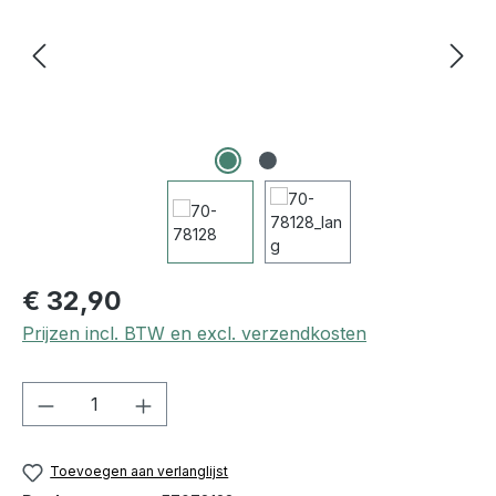
€ 32,90
Prijzen incl. BTW en excl. verzendkosten
Producthoeveelheid: Voer de gewenste h
Toevoegen aan verlanglijst