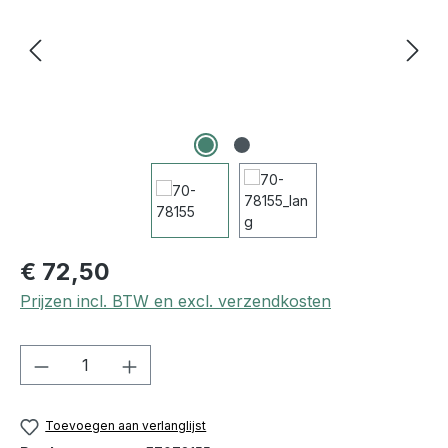
€ 72,50
Prijzen incl. BTW en excl. verzendkosten
Producthoeveelheid: Voer de gewenste h
Toevoegen aan verlanglijst