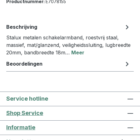
Productnummer:
E7078155
Beschrijving
Stalux metalen schakelarmband, roestvrij staal,
massief, mat/glanzend, veiligheidssluiting, lugbreedte
20mm, bandbreedte 18m…
Meer
Beoordelingen
Service hotline
Shop Service
Informatie