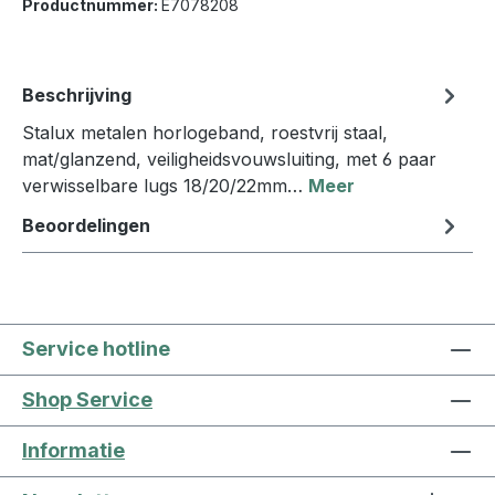
Productnummer:
E7078208
Beschrijving
Stalux metalen horlogeband, roestvrij staal,
mat/glanzend, veiligheidsvouwsluiting, met 6 paar
verwisselbare lugs 18/20/22mm…
Meer
Beoordelingen
Service hotline
Shop Service
Informatie