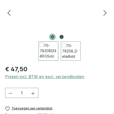
€ 47,50
Prijzen incl. BTW en excl. verzendkosten
Producthoeveelheid: Voer de gewenste h
Toevoegen aan verlanglijst