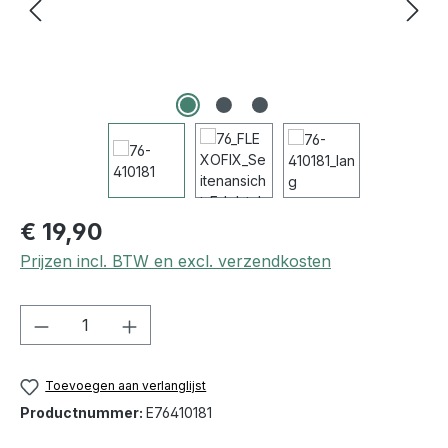
€ 19,90
Prijzen incl. BTW en excl. verzendkosten
Producthoeveelheid: Voer de gewenste h
Toevoegen aan verlanglijst
Productnummer:
E76410181