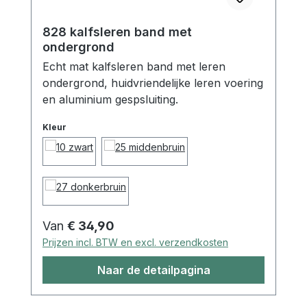
828 kalfsleren band met
ondergrond
Echt mat kalfsleren band met leren
ondergrond, huidvriendelijke leren voering
en aluminium gespsluiting.
Kleur
Normale prijs:
Van
€ 34,90
Prijzen incl. BTW en excl. verzendkosten
Naar de detailpagina