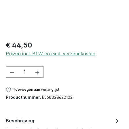
€ 44,50
Prijzen incl. BTW en excl. verzendkosten
Producthoeveelheid: Voer de gewenste h
Toevoegen aan verlanglijst
Productnummer:
E568028620102
Beschrijving