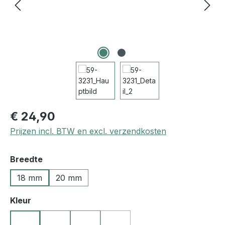
€ 24,90
Prijzen incl. BTW en excl. verzendkosten
Selecteer
Breedte
18 mm
20 mm
Selecteer
Kleur