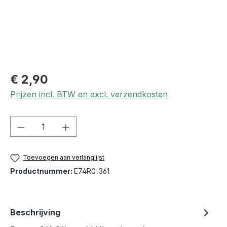
€ 2,90
Prijzen incl. BTW en excl. verzendkosten
Producthoeveelheid: Voer de gewenste h
Toevoegen aan verlanglijst
Productnummer:
E74R0-361
Beschrijving