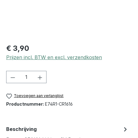
€ 3,90
Prijzen incl. BTW en excl. verzendkosten
Producthoeveelheid: Voer de gewenste h
Toevoegen aan verlanglijst
Productnummer:
E74R1-CR1616
Beschrijving