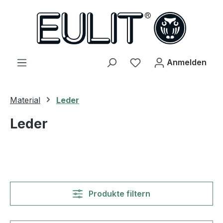
alt springen
Du hast 0 Produkte 
Anmelden
Material
Leder
Leder
Produkte filtern