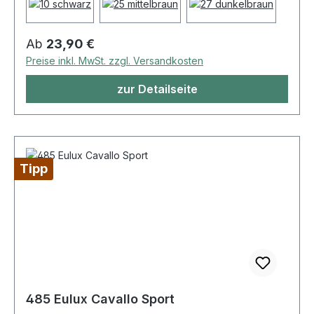
Regulärer Preis:
Ab
23,90 €
Preise inkl. MwSt. zzgl. Versandkosten
zur Detailseite
Tipp
485 Eulux Cavallo Sport