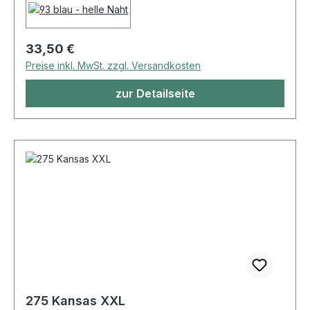
Regulärer Preis:
33,50 €
Preise inkl. MwSt. zzgl. Versandkosten
zur Detailseite
275 Kansas XXL